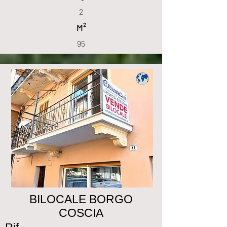
2
M²
95
BILOCALE BORGO
COSCIA