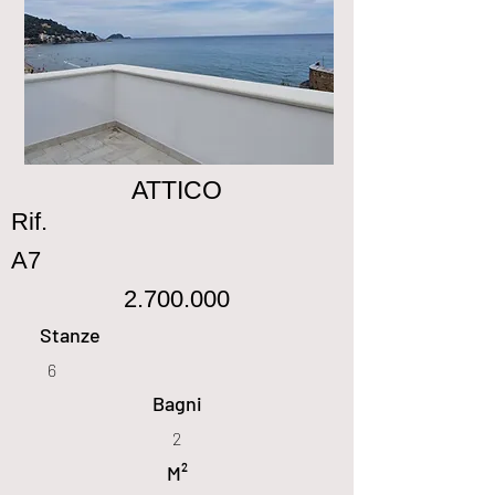
ATTICO
Rif.
A7
2.700.000
Stanze
6
Bagni
2
M²