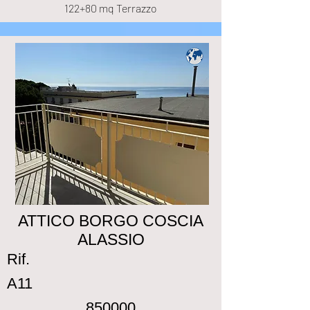
122+80 mq Terrazzo
ATTICO BORGO COSCIA
ALASSIO
Rif.
A11
850000