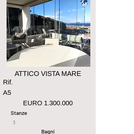
ATTICO VISTA MARE
Rif.
A5
EURO
1.300.000
Stanze
3
Bagni