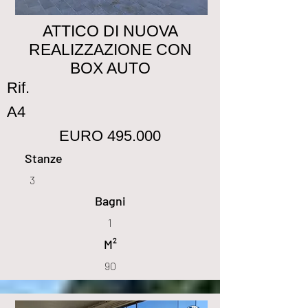
ATTICO DI NUOVA
REALIZZAZIONE CON
BOX AUTO
Rif.
A4
EURO 495.000
Stanze
3
Bagni
1
M²
90